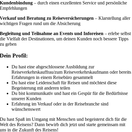
Kundenbindung
– durch einen exzellenten Service und persönliche
Empfehlungen
Verkauf und Beratung zu Reiseversicherungen
– Klarstellung aller
wichtigen Fragen rund um die Absicherung
Begleitung und Teilnahme an Events und Inforeisen
– erlebe selbst
die Vielfalt der Destinationen, um deinen Kunden noch bessere Tipps
zu geben
Dein Profil:
Du hast eine abgeschlossene Ausbildung zur
Reiseverkehrskauffrau/zum Reiseverkehrskaufmann oder bereits
Erfahrungen in einem Reisebüro gesammelt
Du hast eine Leidenschaft für Reisen und möchtest diese
Begeisterung mit anderen teilen
Du bist kommunikativ und hast ein Gespür für die Bedürfnisse
unserer Kunden
Erfahrung im Verkauf oder in der Reisebranche sind
wünschenswert
Du hast Spaß im Umgang mit Menschen und begeisterst dich für die
Welt des Reisens? Dann bewirb dich jetzt und starte gemeinsam mit
uns in die Zukunft des Reisens!