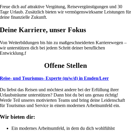
Freue dich auf attraktive Vergütung, Reisevergünstigungen und 30
Tage Urlaub. Zusätzlich bieten wir vermögenswirksame Leistungen fü
deine finanzielle Zukunft.
Deine Karriere, unser Fokus
Von Weiterbildungen bis hin zu maßgeschneiderten Karrierewegen –
wir unterstützen dich bei jedem Schritt deiner beruflichen
Entwicklung.f
Offene Stellen
Reise- und Tourismus- Experte (m/w/d) in Emden/Leer
Du liebst das Reisen und möchtest andere bei der Erfüllung ihrer
Urlaubsträume unterstützen? Dann bist du bei uns genau richtig!
Werde Teil unseres motivierten Teams und bring deine Leidenschaft
für Tourismus und Service in einem modernen Arbeitsumfeld ein.
Wir bieten dir:
Ein modernes Arbeitsumfeld, in dem du dich wohlfühlst