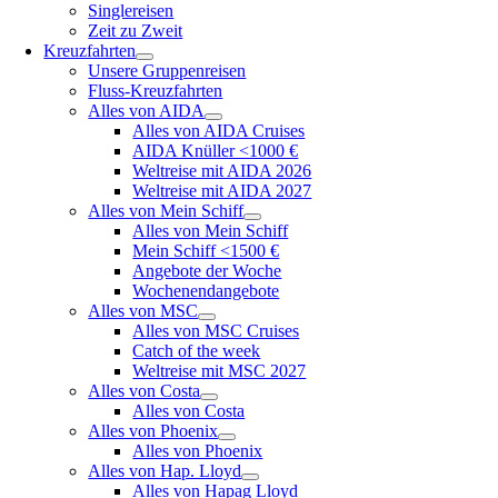
Singlereisen
Zeit zu Zweit
Kreuzfahrten
Unsere Gruppenreisen
Fluss-Kreuzfahrten
Alles von AIDA
Alles von AIDA Cruises
AIDA Knüller <1000 €
Weltreise mit AIDA 2026
Weltreise mit AIDA 2027
Alles von Mein Schiff
Alles von Mein Schiff
Mein Schiff <1500 €
Angebote der Woche
Wochenendangebote
Alles von MSC
Alles von MSC Cruises
Catch of the week
Weltreise mit MSC 2027
Alles von Costa
Alles von Costa
Alles von Phoenix
Alles von Phoenix
Alles von Hap. Lloyd
Alles von Hapag Lloyd