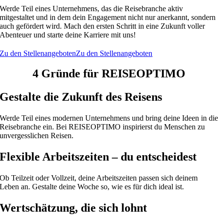
Werde Teil eines Unternehmens, das die Reisebranche aktiv
mitgestaltet und in dem dein Engagement nicht nur anerkannt, sondern
auch gefördert wird. Mach den ersten Schritt in eine Zukunft voller
Abenteuer und starte deine Karriere mit uns!
Zu den Stellenangeboten
Zu den Stellenangeboten
4 Gründe für REISE
OPTIMO
Gestalte die Zukunft des Reisens
Werde Teil eines modernen Unternehmens und bring deine Ideen in di
Reisebranche ein. Bei REISEOPTIMO inspirierst du Menschen zu
unvergesslichen Reisen.
Flexible Arbeitszeiten – du entscheidest
Ob Teilzeit oder Vollzeit, deine Arbeitszeiten passen sich deinem
Leben an. Gestalte deine Woche so, wie es für dich ideal ist.
Wertschätzung, die sich lohnt