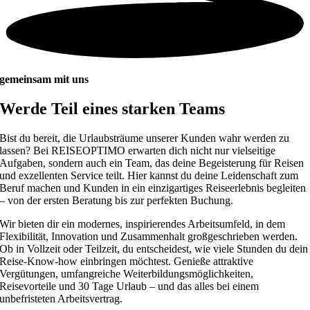
gemeinsam mit uns
Werde Teil eines starken Teams
Bist du bereit, die Urlaubsträume unserer Kunden wahr werden zu
lassen? Bei REISEOPTIMO erwarten dich nicht nur vielseitige
Aufgaben, sondern auch ein Team, das deine Begeisterung für Reisen
und exzellenten Service teilt. Hier kannst du deine Leidenschaft zum
Beruf machen und Kunden in ein einzigartiges Reiseerlebnis begleiten
– von der ersten Beratung bis zur perfekten Buchung.
Wir bieten dir ein modernes, inspirierendes Arbeitsumfeld, in dem
Flexibilität, Innovation und Zusammenhalt großgeschrieben werden.
Ob in Vollzeit oder Teilzeit, du entscheidest, wie viele Stunden du dein
Reise-Know-how einbringen möchtest. Genieße attraktive
Vergütungen, umfangreiche Weiterbildungsmöglichkeiten,
Reisevorteile und 30 Tage Urlaub – und das alles bei einem
unbefristeten Arbeitsvertrag.