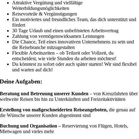
Attraktive Vergütung und vielfältige
Weiterbildungsmöglichkeiten
Reisevorteile & Vergünstigungen
Ein motiviertes und freundliches Team, das dich unterstützt und
fördert
30 Tage Urlaub und einen unbefristeten Arbeitsvertrag
Zahlung von vermögenswirksamen Leistungen
Die Chance, Teil eines innovativen Unternehmens zu sein und
die Reisebranche mitzugestalten
Flexible Arbeitszeiten – ob Teilzeit oder Vollzeit, du
entscheidest, wie viele Stunden du arbeiten möchtest!
Du könntest zu sofort oder auch später starten! Wir sind flexibel
und warten auf dich!
Deine Aufgaben:
Beratung und Betreuung unserer Kunden
– von Kreuzfahrten über
weltweite Reisen bis hin zu Unterkünften und Freizeitaktivitäten
Erstellung von maßgeschneiderten Reiseangeboten,
die genau auf
die Wünsche unserer Kunden abgestimmt sind
Buchung und Organisation –
Reservierung von Flügen, Hotels,
Mietwagen und vieles mehr