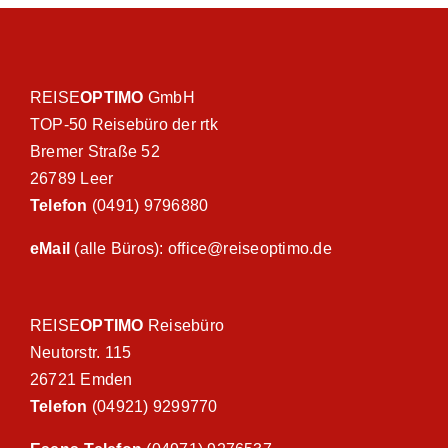
REISE
OPTIMO
GmbH
TOP-50 Reisebüro der rtk
Bremer Straße 52
26789 Leer
Telefon
(0491) 9796880
eMail
(alle Büros): office@reiseoptimo.de
REISE
OPTIMO
Reisebüro
Neutorstr. 115
26721 Emden
Telefon
(04921) 9299770