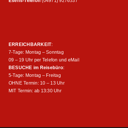
Esens-Telefon
(04971) 9276537
ERREICHBARKEIT
:
7-Tage: Montag – Sonntag
09 – 19 Uhr per Telefon und eMail
BESUCHE im Reisebüro
:
5-Tage: Montag – Freitag
OHNE Termin: 10 – 13 Uhr
MIT Termin: ab 13:30 Uhr