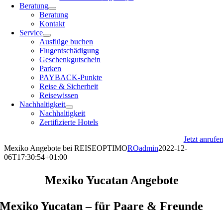
Beratung
Beratung
Kontakt
Service
Ausflüge buchen
Flugentschädigung
Geschenkgutschein
Parken
PAYBACK-Punkte
Reise & Sicherheit
Reisewissen
Nachhaltigkeit
Nachhaltigkeit
Zertifizierte Hotels
Jetzt anrufe
Mexiko Angebote bei REISEOPTIMO
ROadmin
2022-12-
06T17:30:54+01:00
Mexiko Yucatan Angebote
Mexiko Yucatan – für Paare & Freunde