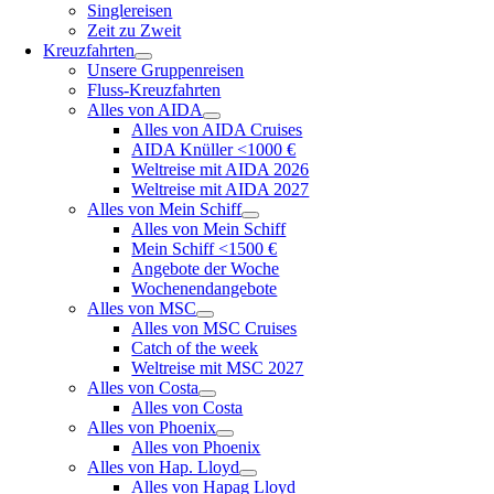
Singlereisen
Zeit zu Zweit
Kreuzfahrten
Unsere Gruppenreisen
Fluss-Kreuzfahrten
Alles von AIDA
Alles von AIDA Cruises
AIDA Knüller <1000 €
Weltreise mit AIDA 2026
Weltreise mit AIDA 2027
Alles von Mein Schiff
Alles von Mein Schiff
Mein Schiff <1500 €
Angebote der Woche
Wochenendangebote
Alles von MSC
Alles von MSC Cruises
Catch of the week
Weltreise mit MSC 2027
Alles von Costa
Alles von Costa
Alles von Phoenix
Alles von Phoenix
Alles von Hap. Lloyd
Alles von Hapag Lloyd