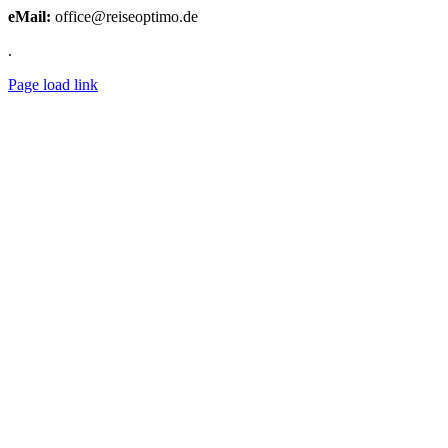
eMail:
office@reiseoptimo.de
.
Page load link
Nach
oben