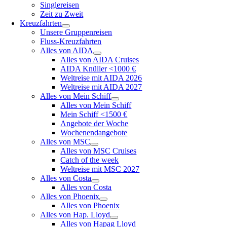
Singlereisen
Zeit zu Zweit
Kreuzfahrten
Unsere Gruppenreisen
Fluss-Kreuzfahrten
Alles von AIDA
Alles von AIDA Cruises
AIDA Knüller <1000 €
Weltreise mit AIDA 2026
Weltreise mit AIDA 2027
Alles von Mein Schiff
Alles von Mein Schiff
Mein Schiff <1500 €
Angebote der Woche
Wochenendangebote
Alles von MSC
Alles von MSC Cruises
Catch of the week
Weltreise mit MSC 2027
Alles von Costa
Alles von Costa
Alles von Phoenix
Alles von Phoenix
Alles von Hap. Lloyd
Alles von Hapag Lloyd