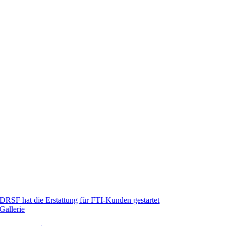
DRSF hat die Erstattung für FTI-Kunden gestartet
Gallerie