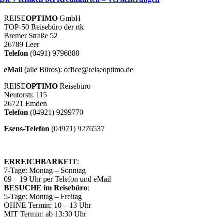
REISE
OPTIMO
GmbH
TOP-50 Reisebüro der rtk
Bremer Straße 52
26789 Leer
Telefon
(0491) 9796880
eMail
(alle Büros): office@reiseoptimo.de
REISE
OPTIMO
Reisebüro
Neutorstr. 115
26721 Emden
Telefon
(04921) 9299770
Esens-Telefon
(04971) 9276537
ERREICHBARKEIT
:
7-Tage: Montag – Sonntag
09 – 19 Uhr per Telefon und eMail
BESUCHE im Reisebüro
:
5-Tage: Montag – Freitag
OHNE Termin: 10 – 13 Uhr
MIT Termin: ab 13:30 Uhr